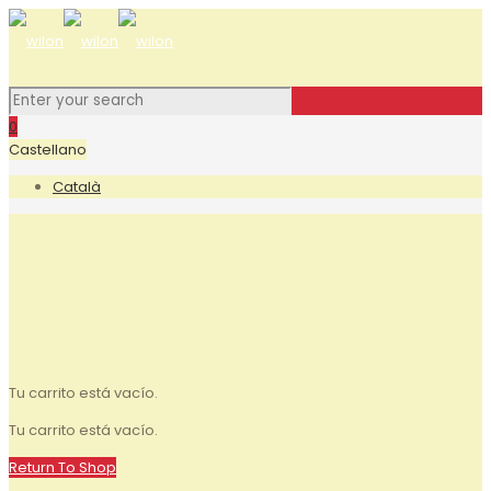
0
Castellano
Català
Carrito
Tu carrito está vacío.
Tu carrito está vacío.
Return To Shop